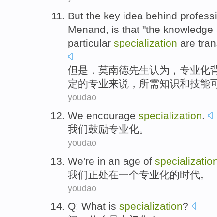
But
the
key
idea
behind
professi
Menand
,
is
that "the
knowledge
particular
specialization
are tra
但是
，
莫南德
先生
认为
，
专业化
定
的
专业
来说，
所需
知识
和
技能
youdao
We
encourage
specialization
.
我们
鼓励
专业化
。
youdao
We
're
in
an
age
of
specializatio
我们
正
处在
一个
专业化
的
时代
。
youdao
Q
:
What
is
specialization
?