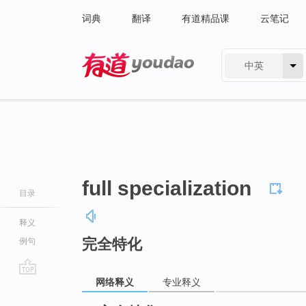
词典
翻译
有道精品课
云笔记
中英
有道 - 网易旗下搜索
full specialization
目录
释义
完全特化
例句
网络释义
专业释义
go
top