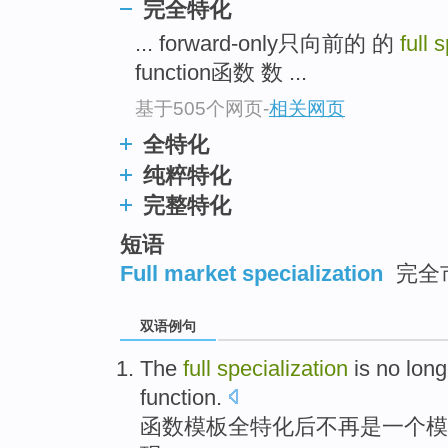
完全特化
... forward-only只向前的 的
full 
function函数 数 ...
基于505个网页
-
相关网页
全特化
纯粹特化
完整特化
短语
Full market specialization
完全
双语例句
The
full
specialization
is
no long
function
.
函数
模板
全
特化
后
不再
是
一
个