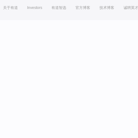
关于有道
Investors
有道智选
官方博客
技术博客
诚聘英