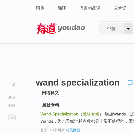
词典
翻译
有道精品课
云笔记
中英
有道 - 网易旗下搜索
wand specialization
目录
网络释义
释义
魔杖专精
翻译
Wand Specialization
（
魔杖专精
） 增加Wands
Wands，为此天赋消耗点数都是非常不值得的，因为
go
基于328个网页
-
相关网页
top