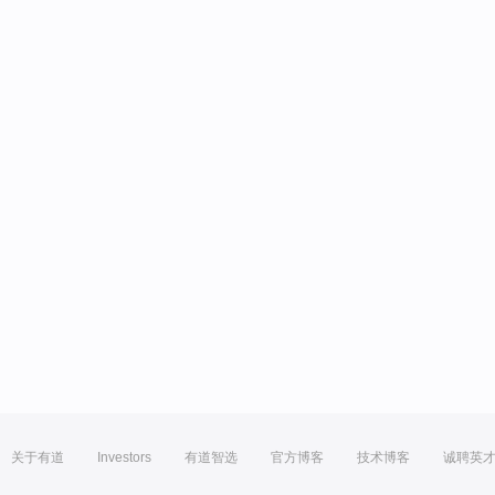
关于有道
Investors
有道智选
官方博客
技术博客
诚聘英