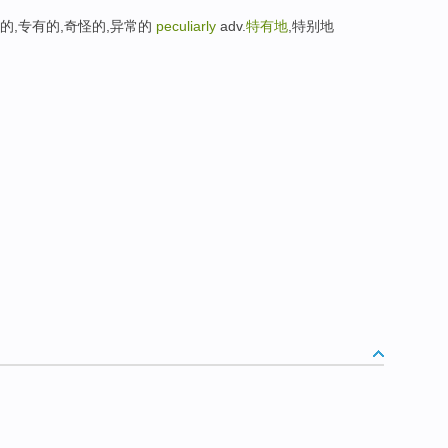
等）特有的,专有的,奇怪的,异常的
peculiarly
adv.
特有地
,特别地