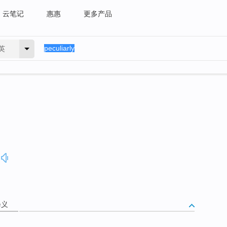
云笔记
惠惠
更多产品
英
释义