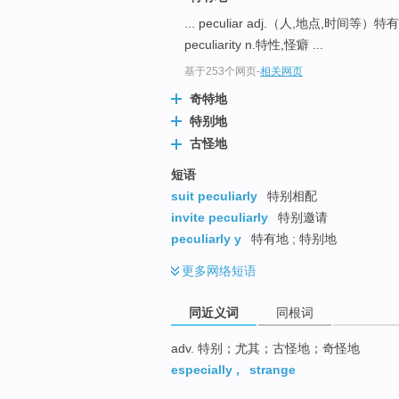
top
... peculiar adj.（人,地点,时间
peculiarity n.特性,怪癖 ...
基于253个网页
-
相关网页
奇特地
特别地
古怪地
短语
suit peculiarly
特别相配
invite peculiarly
特别邀请
peculiarly y
特有地 ; 特别地
更多
网络短语
同近义词
同根词
adv. 特别；尤其；古怪地；奇怪地
especially
,
strange