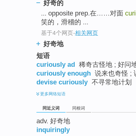
好奇的
top
... opposite prep.在……对面
cur
笑的，滑稽的 ...
基于4个网页
-
相关网页
好奇地
短语
curiously ad
稀奇古怪地 ; 好问地
curiously enough
说来也奇怪 ;
devise curiously
不寻常地计划
更多
网络短语
同近义词
同根词
adv. 好奇地
inquiringly