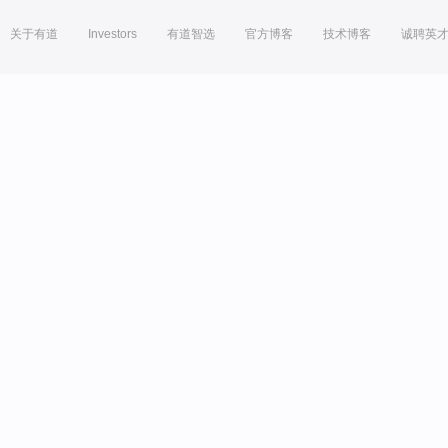
关于有道
Investors
有道智选
官方博客
技术博客
诚聘英