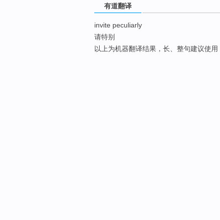
有道翻译
invite peculiarly
请特别
以上为机器翻译结果，长、整句建议使用