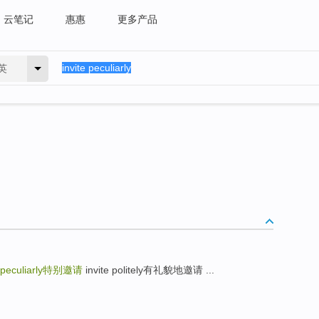
云笔记
惠惠
更多产品
英
 peculiarly
特别邀请
invite politely有礼貌地邀请 ...