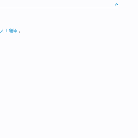
人工翻译
。