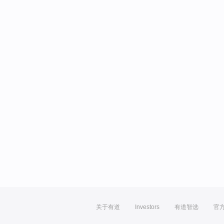
关于有道
Investors
有道智选
官