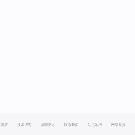
方博客
技术博客
诚聘英才
联系我们
站点地图
网络举报