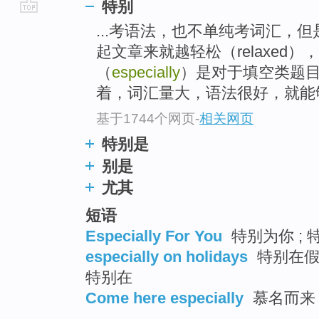
特别
go
...考语法，也不单纯考词汇，
top
起文章来就越轻松（relaxed
（
especially
）是对于填空类题
着，词汇量大，语法很好，就能
基于1744个网页
-
相关网页
特别是
别是
尤其
短语
Especially For You
特别为你 ; 
especially on holidays
特别在假日
特别在
Come here especially
慕名而来