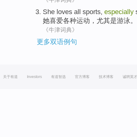
She
loves
all
sports
,
especially
她
喜爱
各种
运动
，
尤其是
游泳
。
《牛津词典》
更多双语例句
关于有道
Investors
有道智选
官方博客
技术博客
诚聘英