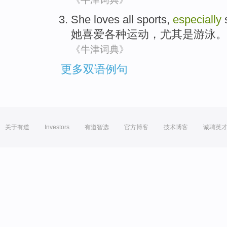
She
loves
all
sports
,
especially
她
喜爱
各种
运动
，
尤其是
游泳
。
《牛津词典》
更多双语例句
关于有道
Investors
有道智选
官方博客
技术博客
诚聘英