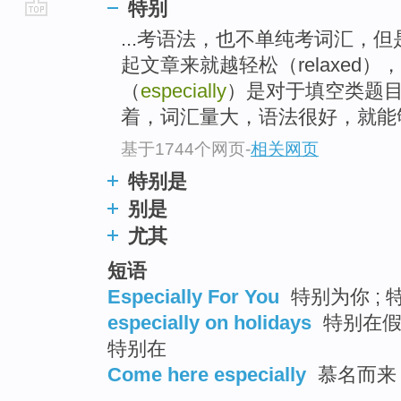
特别
go
...考语法，也不单纯考词汇，
top
起文章来就越轻松（relaxed
（
especially
）是对于填空类题
着，词汇量大，语法很好，就能
基于1744个网页
-
相关网页
特别是
别是
尤其
短语
Especially For You
特别为你 ; 
especially on holidays
特别在假日
特别在
Come here especially
慕名而来