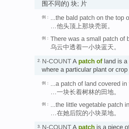
围不同的) 块; 片
...the bald patch on the top 
例：
…他头顶上那块秃斑。
There was a small patch of b
例：
乌云中透着一小块蓝天。
N-COUNT
A
patch
of
land is a
2.
where a particular plant or 
...a patch of land covered in 
例：
…一块长着树林的田地。
...the little vegetable patch 
例：
…在她后院的小块菜地。
N-COUNT
A
patch
is a piece o
3.