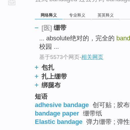
go
网络释义
专业释义
英英释义
top
绷带
[医]
... absolute绝对的，完全的
ban
校园 ...
基于5573个网页
-
相关网页
包扎
扎上绷带
绑腿布
短语
adhesive bandage
创可贴 ; 胶布
bandage paper
绷带纸
Elastic bandage
弹力绷带 ; 弹