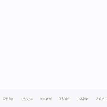
关于有道
Investors
有道智选
官方博客
技术博客
诚聘英