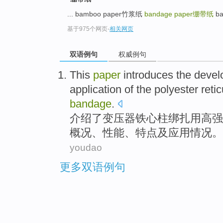
... bamboo paper竹浆纸
bandage paper
绷带纸
ba
基于975个网页
-
相关网页
双语例句
权威例句
This
paper
introduces
the
devel
application
of
the
polyester
retic
bandage
.
介绍
了变压器铁心柱绑扎用高强
概况、
性能
、
特点
及
应用情况
。
youdao
更多双语例句