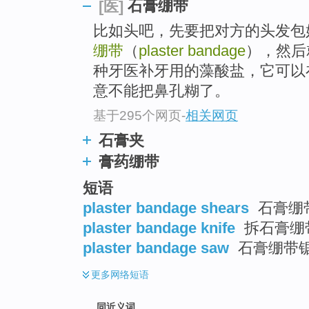
石膏绷带
[医]
top
比如头吧，先要把对方的头发包
绷带
（
plaster bandage
），然后
种牙医补牙用的藻酸盐，它可以
意不能把鼻孔糊了。
基于295个网页
-
相关网页
石膏夹
膏药绷带
短语
plaster bandage shears
石膏绷
plaster bandage knife
拆石膏绷
plaster bandage saw
石膏绷带锯
更多
网络短语
同近义词