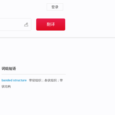
登录
词组短语
banded structure
带状组织；条状组织；带
状结构