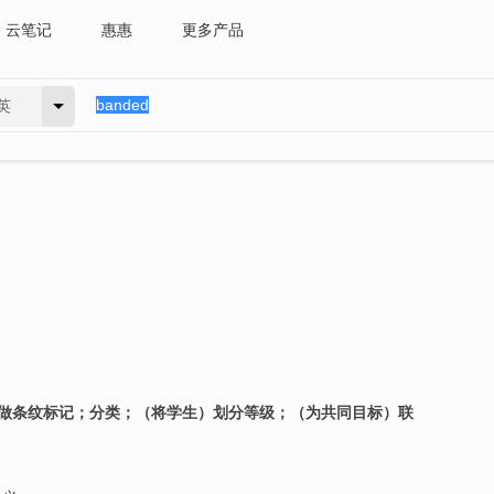
云笔记
惠惠
更多产品
英
…做条纹标记；分类；（将学生）划分等级；（为共同目标）联