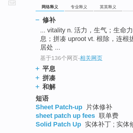
网络释义
专业释义
英英释义
go
top
修补
... vitality n. 活力，生气；
息；拼凑 uproot vt. 根除
居处 ...
基于136个网页
-
相关网页
平息
拼凑
和解
短语
Sheet Patch-up
片体修补
sheet patch up fees
联单费
Solid Patch Up
实体补丁 ; 实体