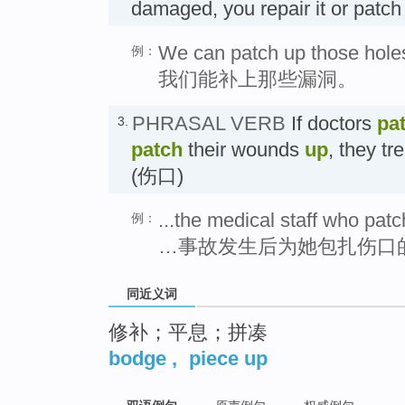
damaged, you repair it or pat
We can patch up those hole
例：
我们能补上那些漏洞。
PHRASAL VERB
If doctors
pa
3.
patch
their wounds
up
, they tr
(伤口)
...the medical staff who patc
例：
…事故发生后为她包扎伤口
同近义词
修补；平息；拼凑
bodge
,
piece up