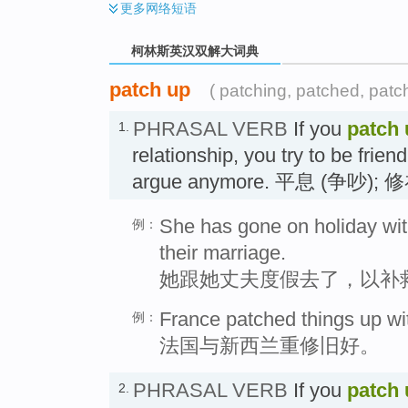
更多
网络短语
柯林斯英汉双解大词典
patch up
( patching, patched, patc
PHRASAL VERB
If you
patch 
1.
relationship, you try to be frien
argue anymore. 平息 (争吵); 
She has gone on holiday wit
例：
their marriage.
她跟她丈夫度假去了，以补
France patched things up w
例：
法国与新西兰重修旧好。
PHRASAL VERB
If you
patch 
2.