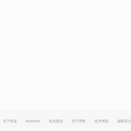
关于有道
Investors
有道智选
官方博客
技术博客
诚聘英