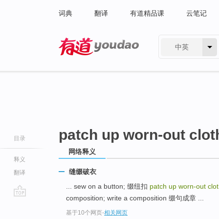
词典
翻译
有道精品课
云笔记
中英
有道 - 网易旗下搜索
patch up worn-out clot
目录
网络释义
释义
缝缀破衣
翻译
... sew on a button; 缀纽扣
patch up worn-out clo
composition; write a composition 缀句成章 ...
go
基于10个网页
-
相关网页
top