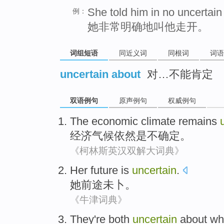
She told him in no uncertain
例：
她非常明确地叫他走开。
词组短语
同近义词
同根词
词语
uncertain about
对…不能肯定
双语例句
原声例句
权威例句
The economic
climate
remains
经济
气候
依然是
不确定
。
《柯林斯英汉双解大词典》
Her
future
is
uncertain
.
她
前途
未卜
。
《牛津词典》
They
're both
uncertain
about wh