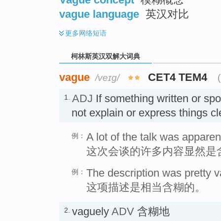
vague language
英汉对比
更多
网络短语
柯林斯英汉双解大词典
vague
CET4 TEM4
/veɪɡ/
ADJ
If something written or sp
1.
not explain or express things 
A lot of the talk was appare
例：
这次会谈的许多内容显然是
The description was pretty 
例：
这项描述是相当含糊的。
vaguely
ADV
含糊地
2.