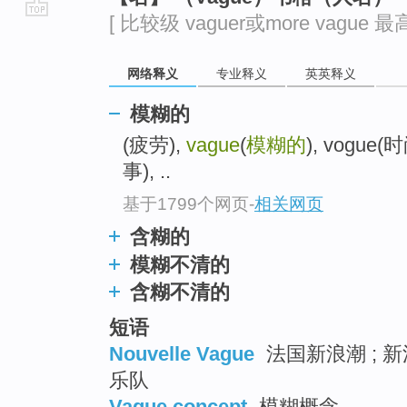
[ 比较级 vaguer或more vague 最高
go
top
网络释义
专业释义
英英释义
模糊的
(疲劳),
vague
(
模糊的
), vogue(时
事), ..
基于1799个网页
-
相关网页
含糊的
模糊不清的
含糊不清的
短语
Nouvelle Vague
法国新浪潮 ; 新
乐队
Vague concept
模糊概念