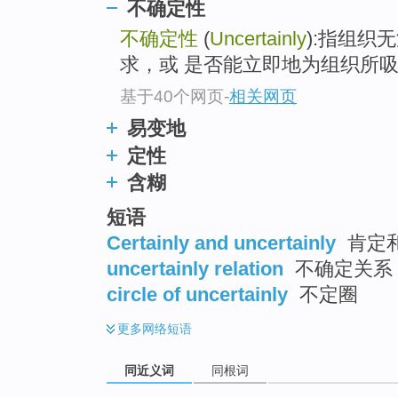
不确定性
top
不确定性
(
Uncertainly
):指组织
求，或 是否能立即地为组织所吸
基于40个网页
-
相关网页
易变地
定性
含糊
短语
Certainly and uncertainly
肯定
uncertainly relation
不确定关系
circle of uncertainly
不定圈
更多
网络短语
同近义词
同根词