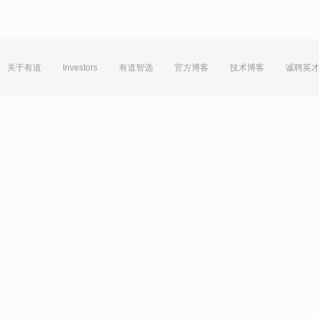
关于有道
Investors
有道智选
官方博客
技术博客
诚聘英