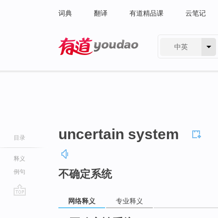
词典
翻译
有道精品课
云笔记
中英
有道 - 网易旗下搜索
uncertain system
目录
释义
不确定系统
例句
网络释义
专业释义
go
top