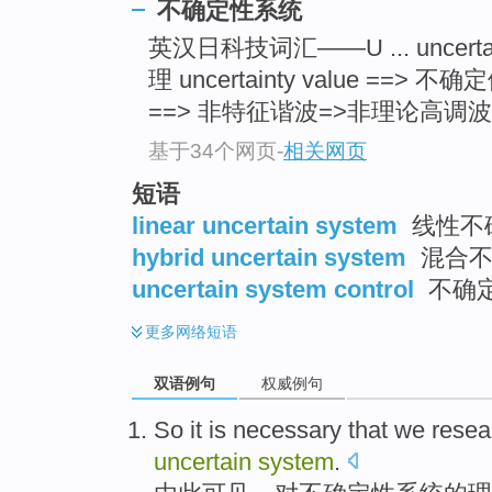
不确定性系统
英汉日科技词汇——U ... uncertai
理 uncertainty value ==> 不确定値
==> 非特征谐波=>非理论高调波 .
基于34个网页
-
相关网页
短语
linear uncertain system
线性不
hybrid uncertain system
混合不
uncertain system control
不确
更多
网络短语
双语例句
权威例句
So
it
is
necessary
that we
resea
uncertain
system
.