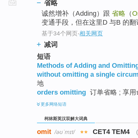
省略
go
诚然增补（Adding）跟
省略
（
O
top
变通手段，但在这里D 与B 的
基于34个网页
-
相关网页
减词
短语
Methods of Adding and Omittin
without omitting a single circu
地
orders omitting
订单省略 ; 享用
更多
网络短语
柯林斯英汉双解大词典
omit
CET4 TEM4
/əʊˈmɪt/