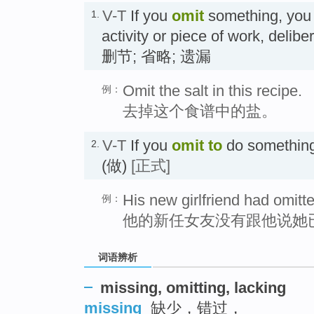
V-T
If you
omit
something, you d
1.
activity or piece of work, deliber
删节; 省略; 遗漏
Omit the salt in this recipe.
例：
去掉这个食谱中的盐。
V-T
If you
omit
to
do something,
2.
(做)
[正式]
His new girlfriend had omitt
例：
他的新任女友没有跟他说她
词语辨析
missing, omitting, lacking
missing
缺少，错过，