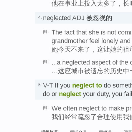
他在事业上投入太多了，长
neglected
ADJ
被忽视的
4.
The fact that she is not co
例：
grandmother feel lonely and
她今天不来了，这让她的祖
...a neglected aspect of the c
例：
…这座城市被遗忘的历史中
V-T
If you
neglect
to
do somethi
5.
do or
neglect
your duty, you fai
We often neglect to make pr
例：
我们经常疏忽了合理使用我