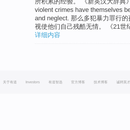
所积累的经验。 《新英汉大辞典》 So ma
violent crimes have themselves b
and neglect. 那么多犯暴
视使他们自己残酷无情。 《21世
详细内容
关于有道
Investors
有道智选
官方博客
技术博客
诚聘英