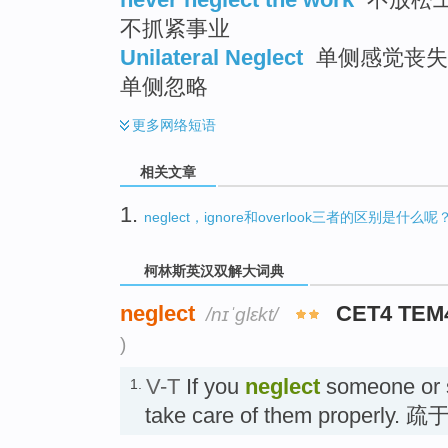
不抓紧事业
Unilateral Neglect
单侧感觉丧失 ;
单侧忽略
更多
网络短语
相关文章
1.
neglect，ignore和overlook三者的区别是什么呢
柯林斯英汉双解大词典
neglect
CET4 TEM
/nɪˈɡlɛkt/
)
V-T
If you
neglect
someone or s
1.
take care of them properly.