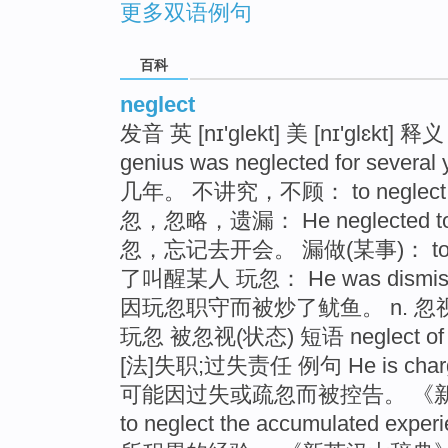
更多双语例句
百科
neglect
发音 英 [nɪ'glekt] 美 [nɪ'glɛkt
genius was neglected for s
几年。 不讲究，不顾： to neglect o
忽，忽略，遗漏： He neglected to 
忽，忘记去开会。 漏做(某事)： to negl
了叫醒某人 玩忽： He was dismissed f
因玩忽职守而被炒了鱿鱼。 n. 
玩忽 被忽视(状态) 短语 neglect of 
[法]失职;过失责任 例句 He is chargeabl
可能因过失或疏忽而被控告。 《新英汉大
to neglect the accumulated e