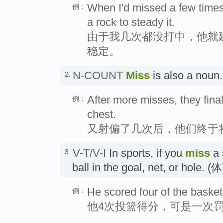
When I'd missed a few times,
例：
a rock to steady it.
由于我几次都没打中，他就
稳定。
N-COUNT
Miss
is also a no
2.
After more misses, they final
例：
chest.
又射偏了几次后，他们终于
V-T/V-I
In sports, if you
miss
a 
3.
ball in the goal, net, or h
He scored four of the basket
例：
他4次投篮得分，可是一次