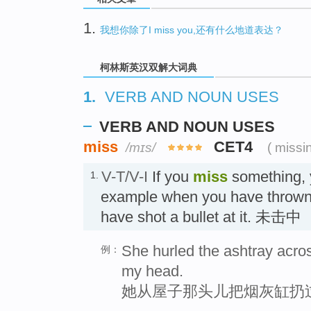
1.
我想你除了I miss you,还有什么地道表达？
柯林斯英汉双解大词典
1.
VERB AND NOUN USES
VERB AND NOUN USES
miss
CET4
/mɪs/
( missi
V-T/V-I
If you
miss
something, yo
1.
example when you have thrown 
have shot a bullet at it. 未击中
She hurled the ashtray acro
例：
my head.
她从屋子那头儿把烟灰缸扔