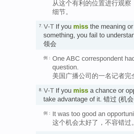
从这个有利的位置进行观察
细节。
V-T
If you
miss
the meaning or
7.
something, you fail to understa
领会
One ABC correspondent had t
例：
question.
美国广播公司的一名记者完
V-T
If you
miss
a chance or oppo
8.
take advantage of it. 错过 (机会
It was too good an opportuni
例：
这个机会太好了，不容错过