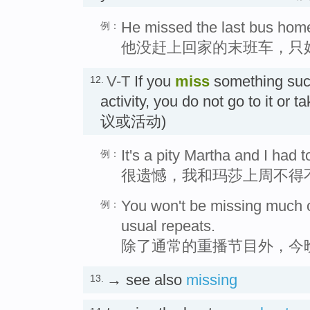
He missed the last bus home 
例：
他没赶上回家的末班车，只
V-T
If you
miss
something suc
12.
activity, you do not go to it or
议或活动)
It's a pity Martha and I had 
例：
很遗憾，我和玛莎上周不得
You won't be missing much o
例：
usual repeats.
除了通常的重播节目外，今
→ see also
missing
13.