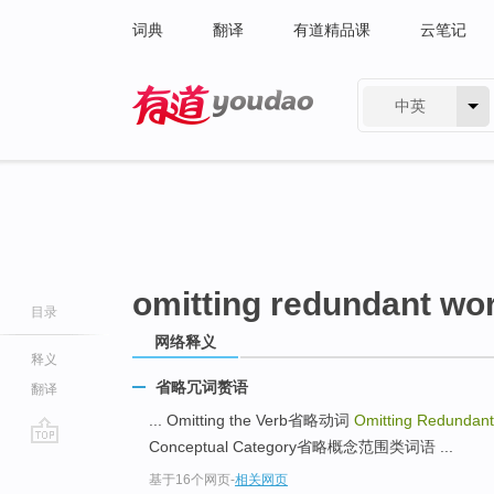
词典
翻译
有道精品课
云笔记
中英
有道 - 网易旗下搜索
omitting redundant wo
目录
网络释义
释义
省略冗词赘语
翻译
... Omitting the Verb省略动词
Omitting Redundant
Conceptual Category省略概念范围类词语 ...
go
基于16个网页
-
相关网页
top