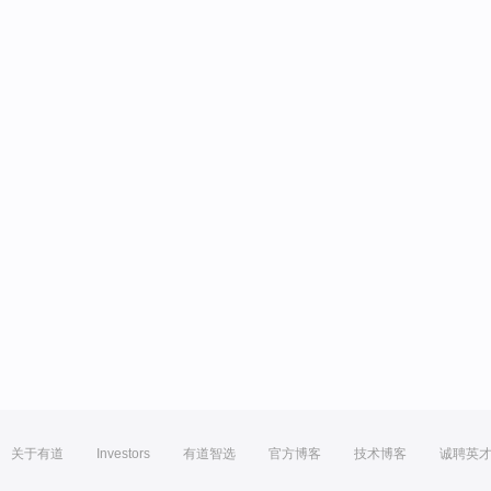
关于有道
Investors
有道智选
官方博客
技术博客
诚聘英