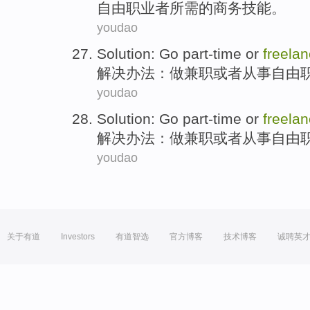
自由职业者所需
的
商务
技能
。
youdao
Solution
:
Go part-time
or
freela
解决办法
：
做
兼职
或者
从事自由
youdao
Solution
:
Go part-time
or
freela
解决办法
：
做
兼职
或者
从事自由
youdao
关于有道
Investors
有道智选
官方博客
技术博客
诚聘英