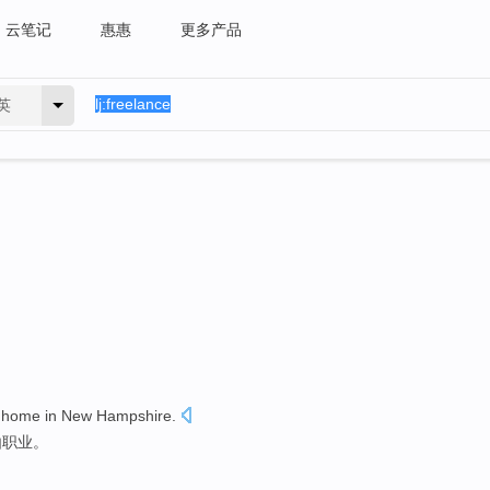
云笔记
惠惠
更多产品
英
 home
in
New Hampshire
.
由职业
。