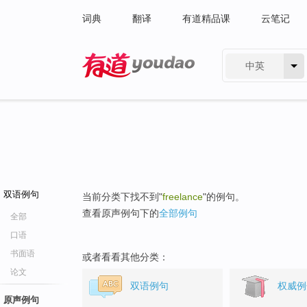
词典
翻译
有道精品课
云笔记
中英
有道 - 网易旗下搜索
双语例句
当前分类下找不到"
freelance
"的例句。
查看原声例句下的
全部例句
全部
口语
书面语
或者看看其他分类：
论文
双语例句
权威例
原声例句