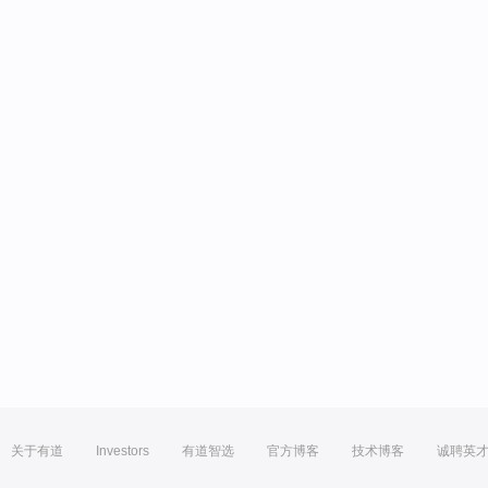
关于有道
Investors
有道智选
官方博客
技术博客
诚聘英