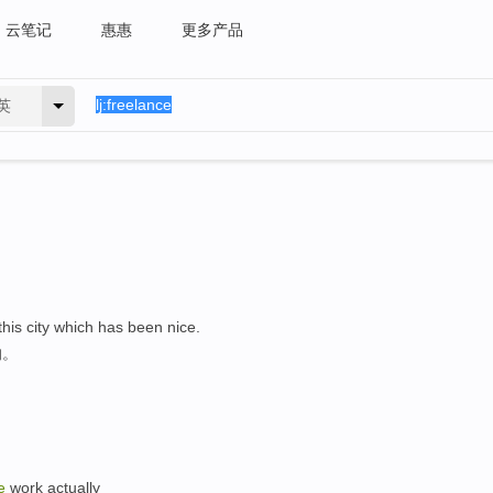
云笔记
惠惠
更多产品
英
 this city which has been nice.
的。
e
work actually