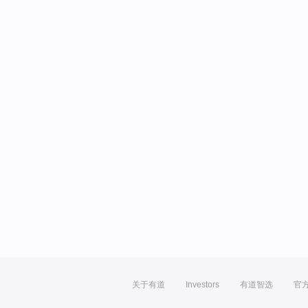
关于有道
Investors
有道智选
官