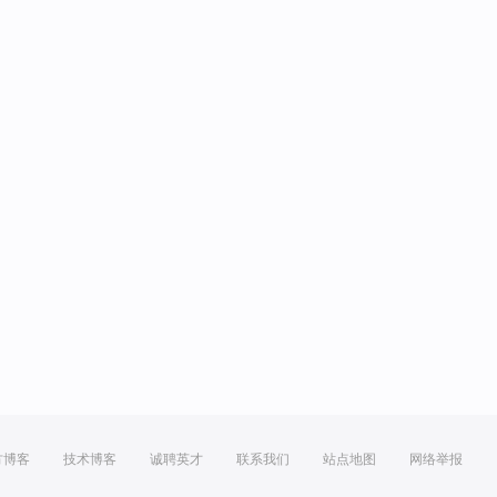
方博客
技术博客
诚聘英才
联系我们
站点地图
网络举报