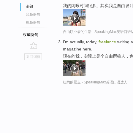
我的闲暇时间很多。其实我是自由设
全部
音频例句
视频例句
自由职业者的生活 - SpeakingMax英语口语
权威例句
I'm actually, today,
freelance
writing 
magazine here.
go
现在的我，实际上是个自由撰稿人，也是
返回词典
top
纽约的景点 - SpeakingMax英语口语达人