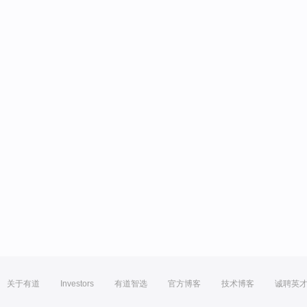
关于有道
Investors
有道智选
官方博客
技术博客
诚聘英