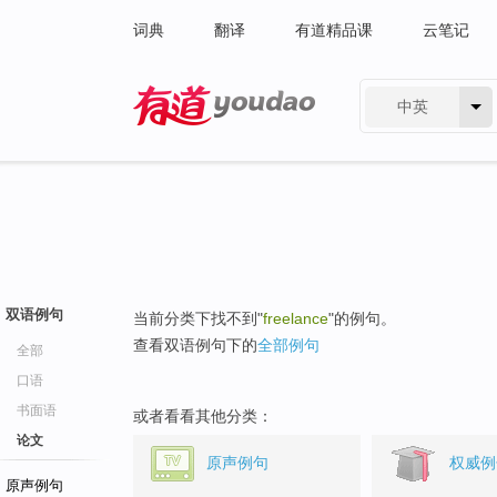
词典
翻译
有道精品课
云笔记
中英
有道 - 网易旗下搜索
双语例句
当前分类下找不到"
freelance
"的例句。
查看双语例句下的
全部例句
全部
口语
书面语
或者看看其他分类：
论文
原声例句
权威例
原声例句