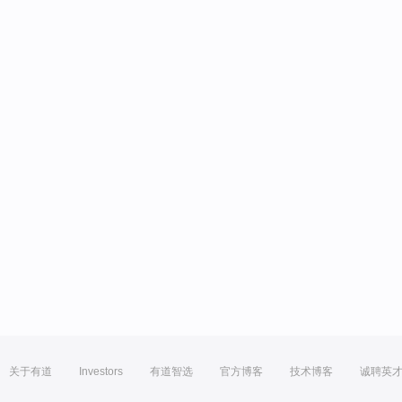
关于有道
Investors
有道智选
官方博客
技术博客
诚聘英