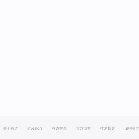
关于有道
Investors
有道智选
官方博客
技术博客
诚聘英