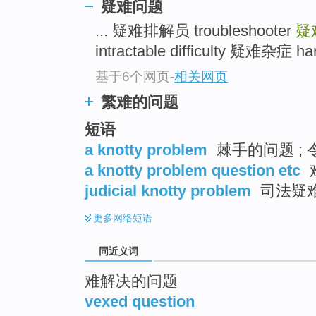
疑难问题
top
... 疑难排解员 troubleshooter
疑
intractable difficulty 疑难杂症 har
基于6个网页
-
相关网页
繁难的问题
短语
a knotty problem
棘手的问题 ; 
a knotty problem question etc
judicial knotty problem
司法疑
更多
网络短语
同近义词
难解决的问题
vexed question