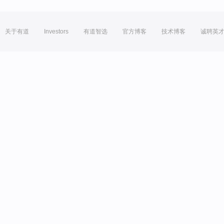
关于有道
Investors
有道智选
官方博客
技术博客
诚聘英