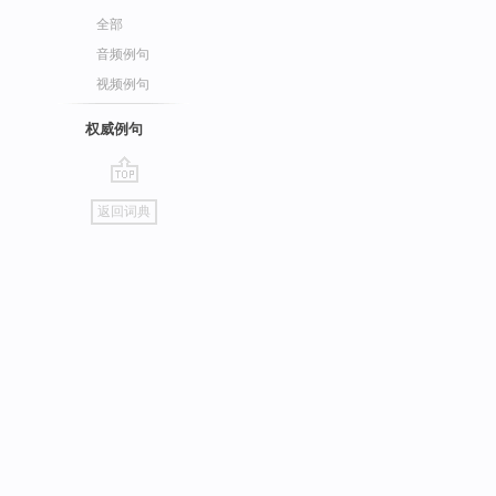
全部
音频例句
视频例句
权威例句
go
返回词典
top