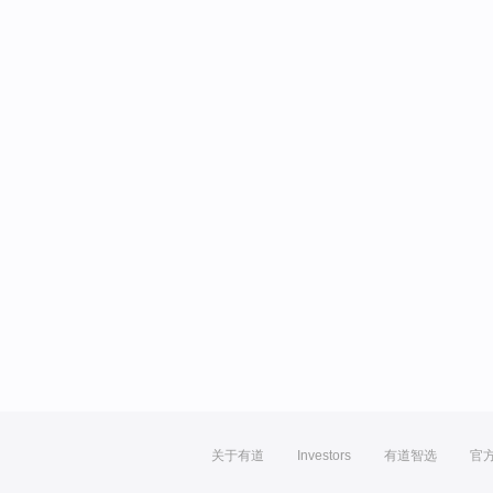
关于有道
Investors
有道智选
官