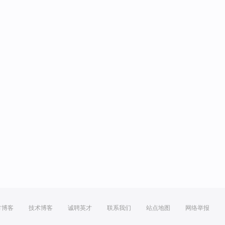
方博客
技术博客
诚聘英才
联系我们
站点地图
网络举报