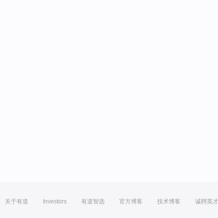
关于有道
Investors
有道智选
官方博客
技术博客
诚聘英