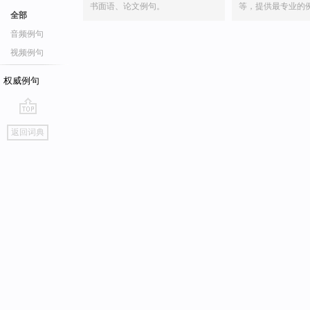
书面语、论文例句。
等，提供最专业的
全部
音频例句
视频例句
权威例句
go
返回词典
top