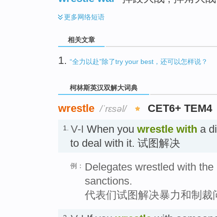
更多
网络短语
相关文章
1.
“全力以赴”除了try your best，还可以怎样说？
柯林斯英汉双解大词典
wrestle
CET6+ TEM4
/ˈrɛsəl/
V-I
When you
wrestle
with
a di
1.
to deal with it. 试图解决
Delegates wrestled with the
例：
sanctions.
代表们试图解决暴力和制裁