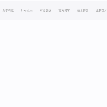
关于有道
Investors
有道智选
官方博客
技术博客
诚聘英