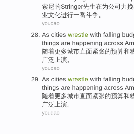
索尼
的Stringer
先生
在
为
公司
力挽
业
文化
进行一番
斗争
。
youdao
As
cities
wrestle
with falling
bud
things
are happening
across Am
随着更多
城市
直面紧张的
预算
和
广泛上演
。
youdao
As
cities
wrestle
with falling
bud
things
are happening
across Am
随着更多
城市
直面紧张的
预算
和
广泛上演
。
youdao