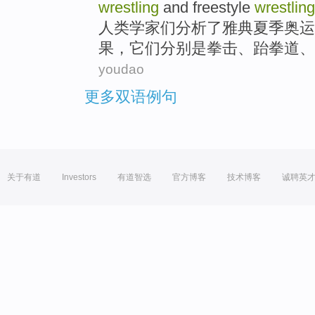
wrestling
and
freestyle
wrestling
人类
学家们
分析
了雅典
夏季
奥运
果
，它们分别是
拳击
、
跆拳道
、
youdao
更多双语例句
关于有道
Investors
有道智选
官方博客
技术博客
诚聘英