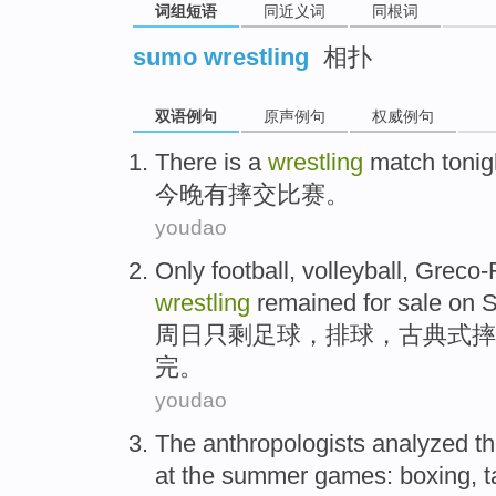
词组短语
同近义词
同根词
sumo wrestling
相扑
双语例句
原声例句
权威例句
There is
a
wrestling
match
tonig
今晚
有
摔交
比赛
。
youdao
Only
football
,
volleyball
,
Greco
wrestling
remained for sale
on 
周日
只剩
足球
，
排球
，
古典式
摔
完。
youdao
The anthropologists
analyzed
t
at
the
summer
games
:
boxing
,
t