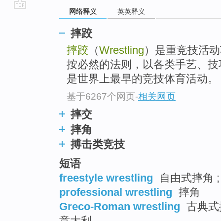
网络释义
英英释义
go
top
摔跤
摔跤
（
Wrestling
）是重竞技活动
按必然的法则，以各类手艺、技
是世界上最早的竞技体育活动。
基于6267个网页
-
相关网页
摔交
摔角
搏击类竞技
短语
freestyle wrestling
自由式摔角 ;
professional wrestling
摔角
Greco-Roman wrestling
古典式摔
意大利