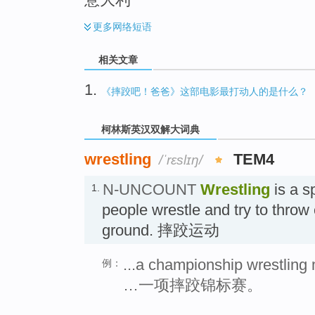
更多
网络短语
相关文章
1.
《摔跤吧！爸爸》这部电影最打动人的是什么？
柯林斯英汉双解大词典
wrestling
TEM4
/ˈrɛslɪŋ/
N-UNCOUNT
Wrestling
is a s
1.
people wrestle and try to throw 
ground. 摔跤运动
...a championship wrestling
例：
…一项摔跤锦标赛。