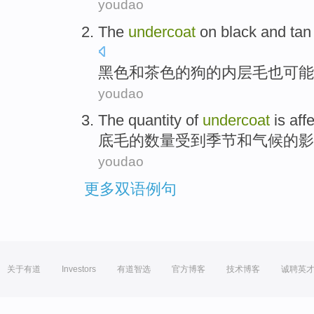
youdao
The
undercoat
on
black
and
tan
黑色
和
茶色
的
狗
的
内层
毛
也
可能
youdao
The
quantity
of
undercoat
is aff
底
毛的
数量
受到
季节
和
气候
的影
youdao
更多双语例句
关于有道
Investors
有道智选
官方博客
技术博客
诚聘英