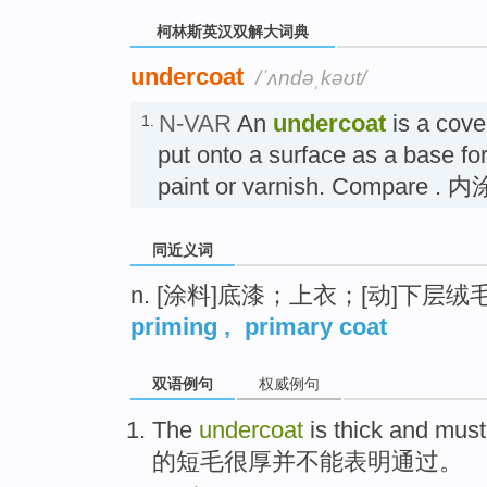
柯林斯英汉双解大词典
undercoat
/ˈʌndəˌkəʊt/
N-VAR
An
undercoat
is a cover
1.
put onto a surface as a base for
paint or varnish. Compare . 
同近义词
n. [涂料]底漆；上衣；[动]下层
priming
,
primary coat
双语例句
权威例句
The
undercoat
is
thick
and
must
的
短毛
很
厚
并
不能
表明
通过
。