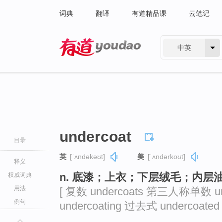
词典
翻译
有道精品课
云笔记
中英
有道 - 网易旗下搜索
undercoat
目录
英
[ˈʌndəkəʊt]
美
[ˈʌndərkoʊt]
释义
n. 底漆；上衣；下层绒毛；内层
权威词典
用法
[ 复数 undercoats 第三人称单数 u
例句
undercoating 过去式 undercoate