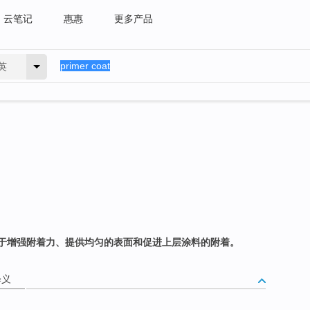
云笔记
惠惠
更多产品
英
于增强附着力、提供均匀的表面和促进上层涂料的附着。
释义