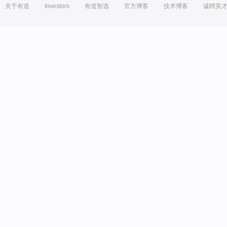
关于有道
Investors
有道智选
官方博客
技术博客
诚聘英