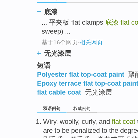
底漆
... 平夹板 flat clamps
底漆
flat c
sweep) ...
基于16个网页
-
相关网页
无光漆层
短语
Polyester flat top-coat paint
聚
Epoxy terrace flat top-coat pain
flat cable coat
无光涂层
双语例句
权威例句
Wiry
,
woolly
,
curly
,
and
flat
coat
are
to be
penalized
to the
degre