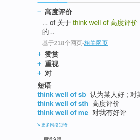
top
高度评价
... of 关于
think well of
高度评价
的...
基于218个网页
-
相关网页
赞赏
重视
对
短语
think well of sb
认为某人好 ; 
think well of sth
高度评价
think well of me
对我有好评
更多
网络短语
同近义词