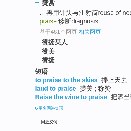
赞赏
top
... 再用针头与注射筒reuse of need
praise
诊断diagnosis ...
基于481个网页
-
相关网页
赞扬某人
赞美
赞扬
短语
to praise to the skies
捧上天去
laud to praise
赞美 ; 称赞
Raise the wine to praise
把酒当
更多
网络短语
同近义词