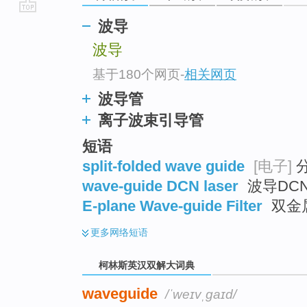
go
波导
top
波导
基于180个网页
-
相关网页
波导管
离子波束引导管
短语
split-folded wave guide
[电子]
wave-guide DCN laser
波导DC
E-plane Wave-guide Filter
双金
更多
网络短语
柯林斯英汉双解大词典
waveguide
/ˈweɪvˌɡaɪd/