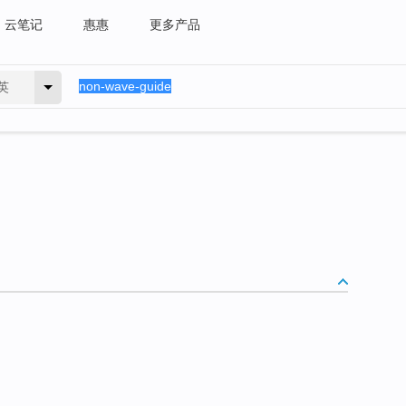
云笔记
惠惠
更多产品
英