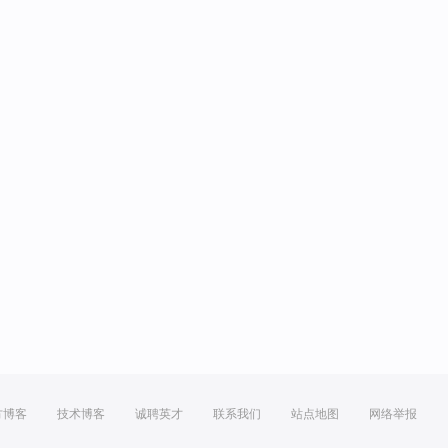
方博客
技术博客
诚聘英才
联系我们
站点地图
网络举报