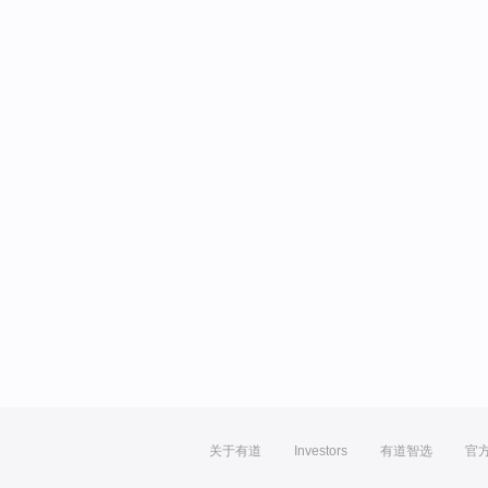
关于有道
Investors
有道智选
官