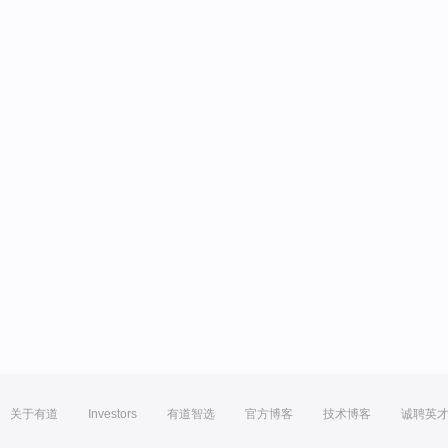
关于有道
Investors
有道智选
官方博客
技术博客
诚聘英