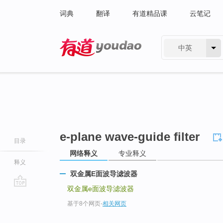
词典
翻译
有道精品课
云笔记
中英
有道 - 网易旗下搜索
e-plane wave-guide filter
目录
网络释义
专业释义
释义
双金属E面波导滤波器
双金属e面波导滤波器
go
基于8个网页
-
相关网页
top