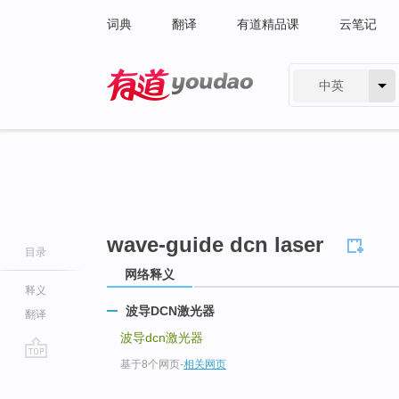
词典
翻译
有道精品课
云笔记
中英
有道 - 网易旗下搜索
wave-guide dcn laser
目录
网络释义
释义
波导DCN激光器
翻译
波导dcn激光器
基于8个网页
-
相关网页
go
top