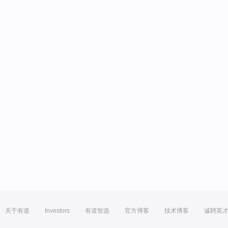
关于有道
Investors
有道智选
官方博客
技术博客
诚聘英