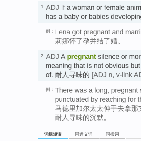
ADJ
If a woman or female anim
1.
has a baby or babies developi
Lena got pregnant and marri
例：
莉娜怀了孕并结了婚。
ADJ
A
pregnant
silence or mom
2.
meaning that is not obvious but
of. 耐人寻味的
[ADJ n, v-link AD
There was a long, pregnant 
例：
punctuated by reaching for 
马德里加尔太太伸手去拿那
耐人寻味的沉默。
词组短语
同近义词
同根词