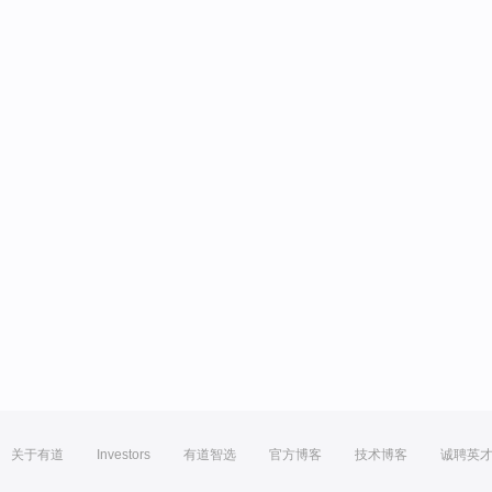
关于有道
Investors
有道智选
官方博客
技术博客
诚聘英