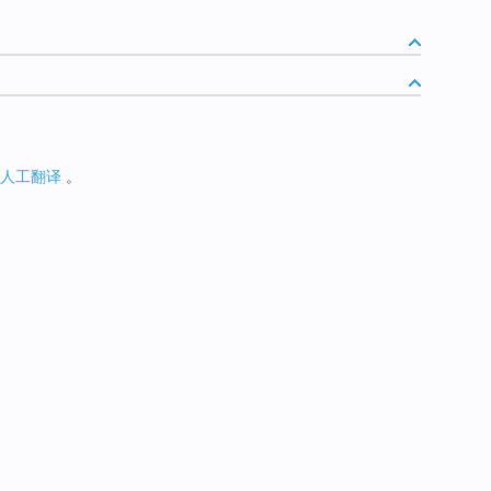
人工翻译
。