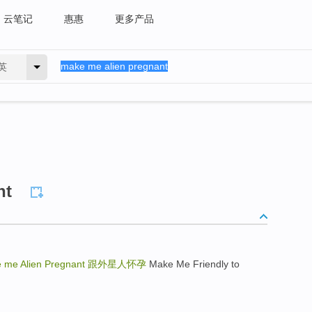
云笔记
惠惠
更多产品
英
nt
 me Alien Pregnant
跟外星人怀孕
Make Me Friendly to