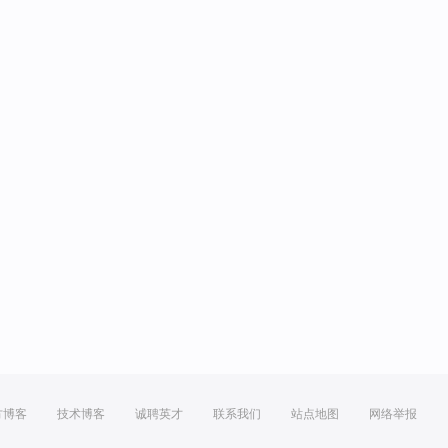
方博客
技术博客
诚聘英才
联系我们
站点地图
网络举报