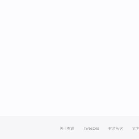
关于有道
Investors
有道智选
官