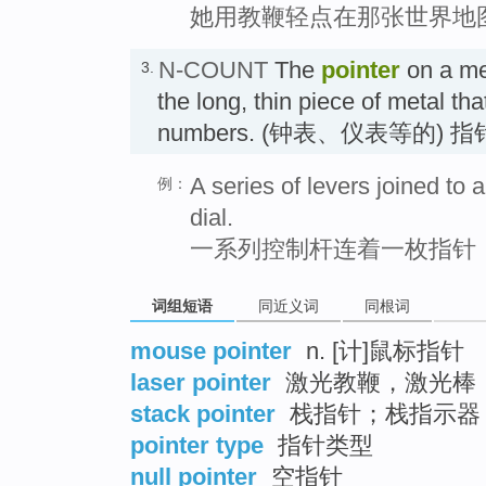
她用教鞭轻点在那张世界地
N-COUNT
The
pointer
on a me
3.
the long, thin piece of metal tha
numbers. (钟表、仪表等的) 指
A series of levers joined to
例：
dial.
一系列控制杆连着一枚指针
词组短语
同近义词
同根词
mouse pointer
n. [计]鼠标指针
laser pointer
激光教鞭，激光棒
stack pointer
栈指针；栈指示器
pointer type
指针类型
null pointer
空指针